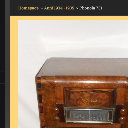
Homepage
>
Anni 1934 - 1935
>
Phonola 731