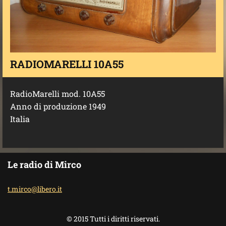
RADIOMARELLI 10A55
RadioMarelli mod. 10A55
Anno di produzione 1949
Italia
Le radio di Mirco
t.mirco@
libero.i
t
© 2015 Tutti i diritti riservati.