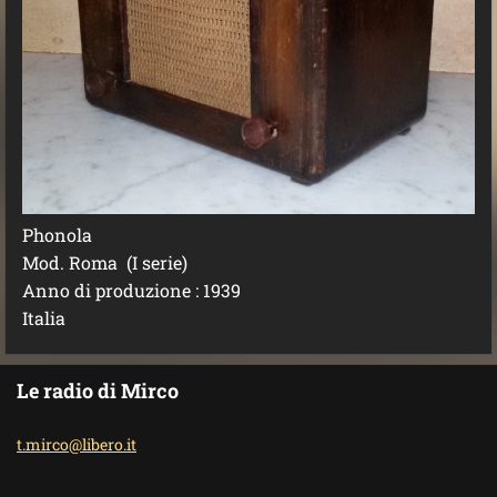
Phonola
Mod. Roma (I serie)
Anno di produzione : 1939
Italia
Le radio di Mirco
t.mirco@
libero.i
t