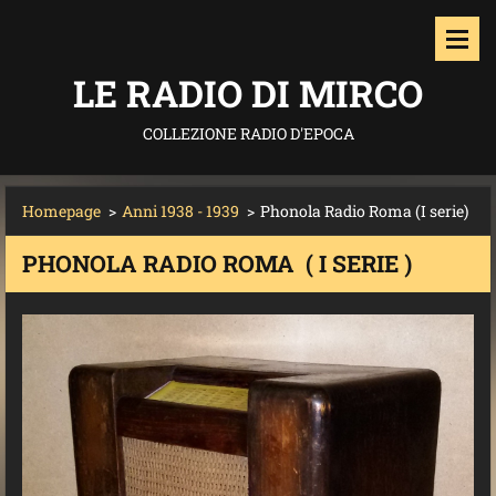
LE RADIO DI MIRCO
COLLEZIONE RADIO D'EPOCA
Homepage
>
Anni 1938 - 1939
>
Phonola Radio Roma (I serie)
PHONOLA RADIO ROMA ( I SERIE )