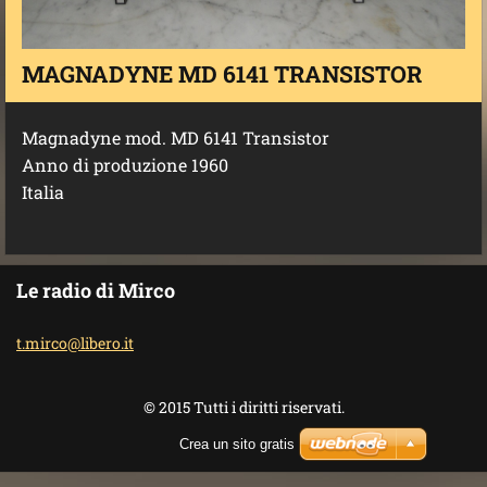
MAGNADYNE MD 6141 TRANSISTOR
Magnadyne mod. MD 6141 Transistor
Anno di produzione 1960
Italia
Le radio di Mirco
t.mirco@
libero.i
t
© 2015 Tutti i diritti riservati.
Crea un sito gratis