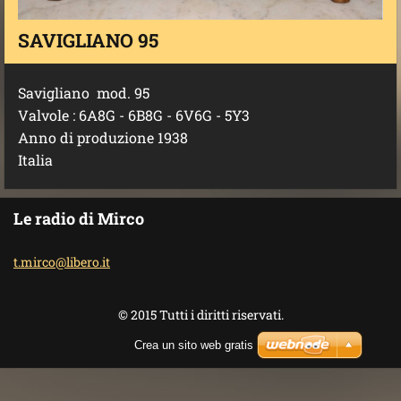
SAVIGLIANO 95
Savigliano mod. 95
Valvole : 6A8G - 6B8G - 6V6G - 5Y3
Anno di produzione 1938
Italia
Le radio di Mirco
t.mirco@
libero.i
t
© 2015 Tutti i diritti riservati.
Crea un sito web gratis