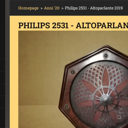
Homepage
>
Anni '20
>
Philips 2531 - Altoparlante 2019
PHILIPS 2531 - ALTOPARLA