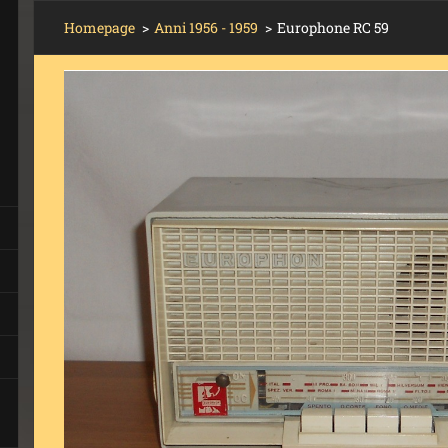
Homepage
>
Anni 1956 - 1959
>
Europhone RC 59