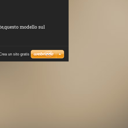
te,questo modello sul
Crea un sito gratis