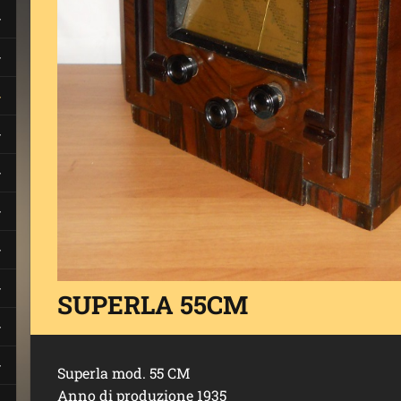
SUPERLA 55CM
Superla mod. 55 CM
Anno di produzione 1935