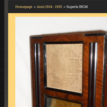
Homepage
>
Anni 1934 - 1935
>
Superla 55CM