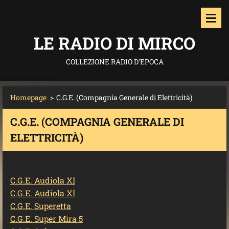
LE RADIO DI MIRCO
COLLEZIONE RADIO D'EPOCA
Homepage
>
C.G.E. (Compagnia Generale di Elettricità)
C.G.E. (COMPAGNIA GENERALE DI
ELETTRICITÀ)
C.G.E. Audiola XI
C.G.E. Audiola XI
C.G.E. Superetta
C.G.E. Super Mira 5