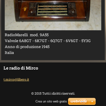
RadioMarelli mod. 9A55
Valvole 6A8GT - 6K7GT - 6Q7GT - 6V6GT - 5Y3G
Anno di produzione 1945
Italia
Le radio di Mirco
t.mirco@
libero.i
t
© 2015 Tutti i diritti riservati.
Crea un sito web gratis