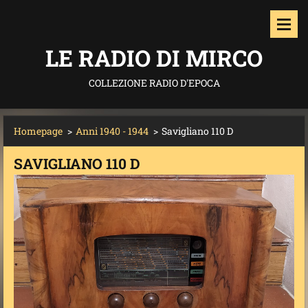
LE RADIO DI MIRCO
COLLEZIONE RADIO D'EPOCA
Homepage
>
Anni 1940 - 1944
>
Savigliano 110 D
SAVIGLIANO 110 D